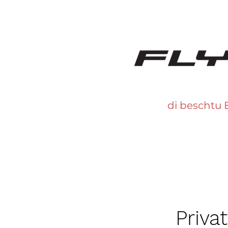
di beschtu 
Priva