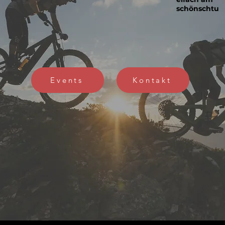
schönschtu
Events
Kontakt