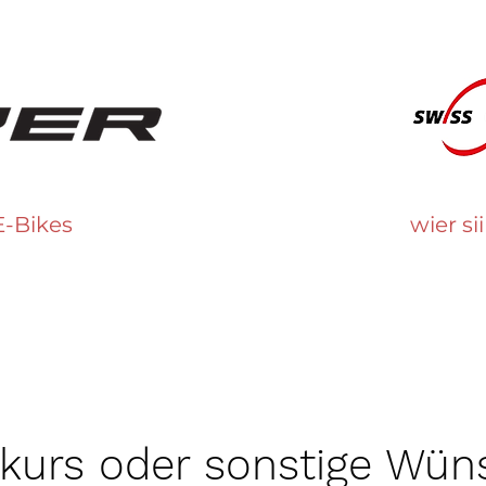
E-Bikes
wier sii
tkurs oder sonstige Wün