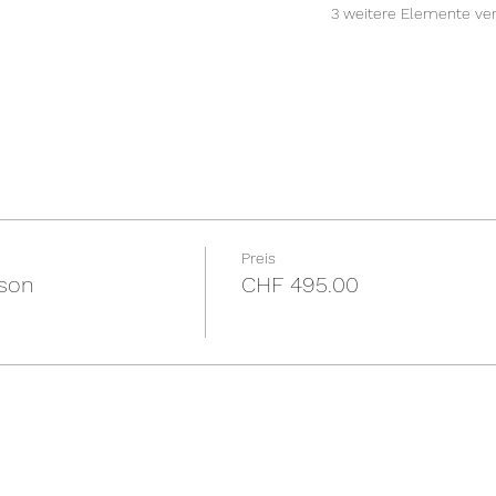
3 weitere Elemente ver
Preis
rson
CHF 495.00