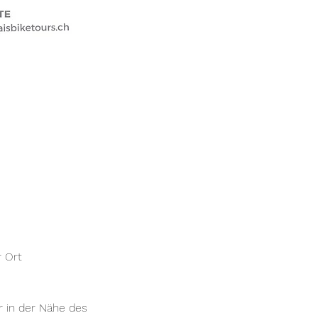
r Ort
r in der Nähe des 