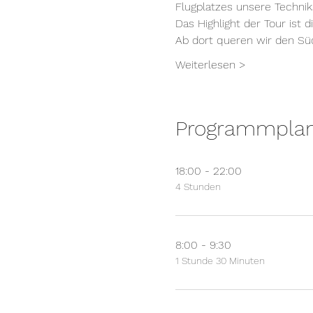
Flugplatzes unsere Techniks
Das Highlight der Tour ist
Ab dort queren wir den S
Weiterlesen >
Programmpla
18:00 - 22:00
4 Stunden
8:00 - 9:30
1 Stunde 30 Minuten