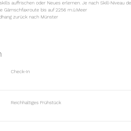
kills auffrischen oder Neues erlernen. Je nach Skill-Niveau d
 die Gämschfaxroute bis auf 2256 m.ü.Meer
üdhang zurück nach Münster
n
Check-In
Reichhaltiges Frühstück