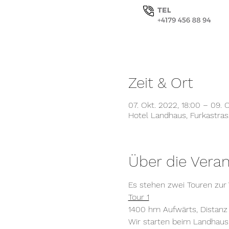
Zeit & Ort
07. Okt. 2022, 18:00 – 09. O
Hotel Landhaus, Furkastra
Über die Veran
Es stehen zwei Touren zur 
Tour 1
1400 hm Aufwärts, Distan
Wir starten beim Landhaus 