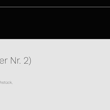
 Nr. 2)
hstück,